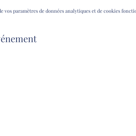
de vos paramètres de données analytiques et de cookies foncti
événement
ry
r