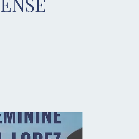
FENSE