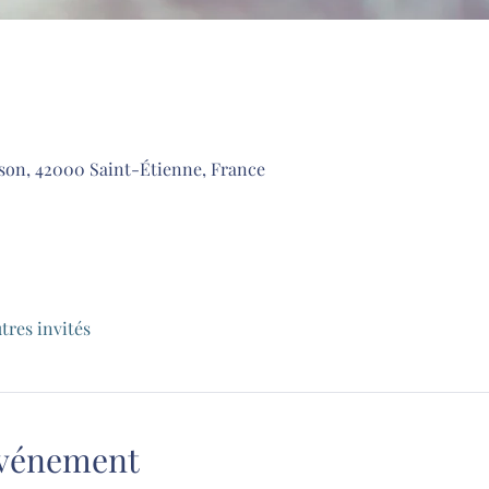
son, 42000 Saint-Étienne, France
utres invités
'événement