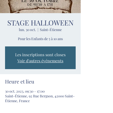
STAGE HALLOWEEN
lun. 30 oct.
  |  
Saint-Étienne
Pour les Enfants de 5 à 10 ans
Les inscriptions sont closes
Voir d'autres événements
Heure et lieu
30 oct. 2023, 09:30 – 17:00
Saint-Étienne, 92 Rue Bergson, 42000 Saint-
Étienne, France