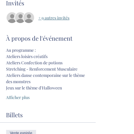
Invités
+ 9 autres invités
À propos de l'événement
Au programme : 
Ateliers loisirs créatifs 
Ateliers Confection de potions 
Stretching - Renforcement Musculaire 
Ateliers danse contemporaine sur le thème 
des monstres 
Jeux sur le thème d'Halloween
Afficher plus
Billets
Vente expirée