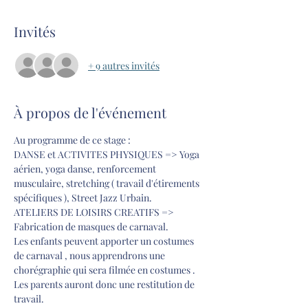
Invités
+ 9 autres invités
À propos de l'événement
Au programme de ce stage : 
DANSE et ACTIVITES PHYSIQUES => Yoga 
aérien, yoga danse, renforcement 
musculaire, stretching ( travail d'étirements 
spécifiques ), Street Jazz Urbain. 
ATELIERS DE LOISIRS CREATIFS => 
Fabrication de masques de carnaval. 
Les enfants peuvent apporter un costumes 
de carnaval , nous apprendrons une 
chorégraphie qui sera filmée en costumes . 
Les parents auront donc une restitution de 
travail. 