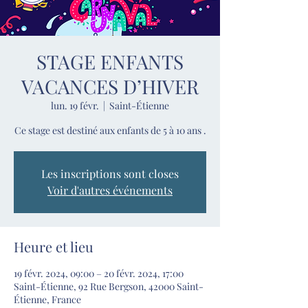
STAGE ENFANTS
VACANCES D’HIVER
lun. 19 févr.
  |  
Saint-Étienne
Ce stage est destiné aux enfants de 5 à 10 ans .
Les inscriptions sont closes
Voir d'autres événements
Heure et lieu
19 févr. 2024, 09:00 – 20 févr. 2024, 17:00
Saint-Étienne, 92 Rue Bergson, 42000 Saint-
Étienne, France